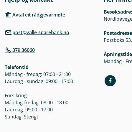
Besøksadre
Avtal eit rådgjevarmøte
Nordibøvegen
post@valle-sparebank.no
Postadresse
Postboks 53,
379 36060
Åpningstide
Mandag - Fre
Telefontid
Måndag - fredag: 07:00 - 21:00
Laurdag - sundag: 09:00 - 17:00
Forsikring
Måndag-fredag: 08.00 - 18:00
Laurdag: 09:00 - 17:00
Sundag: Stengt