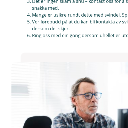
Det er ingen skam å snu – kontakt oss for å s
snakka med.
Mange er usikre rundt dette med svindel. Spør
Ver førebudd på at du kan bli kontakta av svin
dersom det skjer.
Ring oss med ein gong dersom uhellet er ute