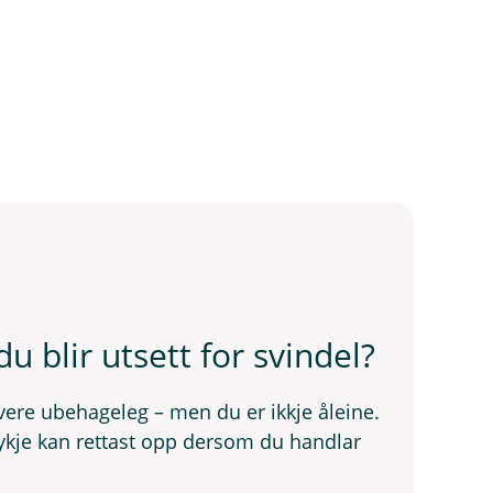
du blir utsett for svindel?
n vere ubehageleg – men du er ikkje åleine.
mykje kan rettast opp dersom du handlar