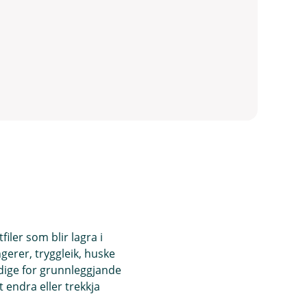
iler som blir lagra i
ngerer, tryggleik, huske
ndige for grunnleggjande
 endra eller trekkja