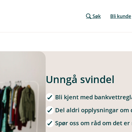
Søk
Bli kunde
Unngå svindel
Bli kjent med bankvettreg
Del aldri opplysningar om
Spør oss om råd om det er 