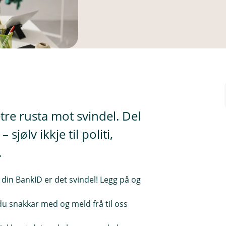
tre rusta mot svindel. Del
jølv ikkje til politi,
.
din BankID er det svindel! Legg på og
du snakkar med og meld frå til oss