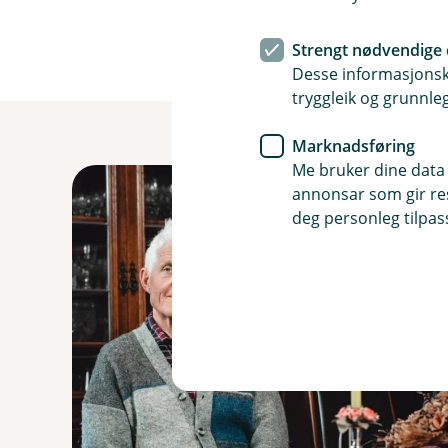
Strengt nødvendige 
Desse informasjonska
tryggleik og grunnleg
Marknadsføring
Me bruker dine data 
annonsar som gir resu
deg personleg tilpass