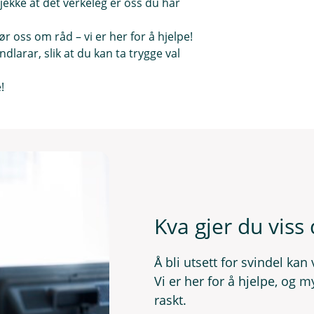
jekke at det verkeleg er oss du har
 oss om råd – vi er her for å hjelpe!
dlarar, slik at du kan ta trygge val
!
Kva gjer du viss 
Å bli utsett for svindel ka
Vi er her for å hjelpe, og 
raskt.