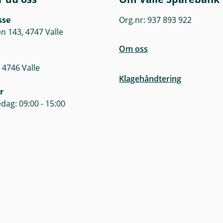
sse
Org.nr: 937 893 922
 143, 4747 Valle
Om oss
 4746 Valle
Klagehåndtering
r
dag: 09:00 - 15:00