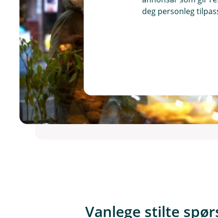
deg personleg tilpass
Vanlege stilte spø