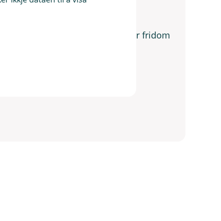
organisere økonomien din for meir fridom