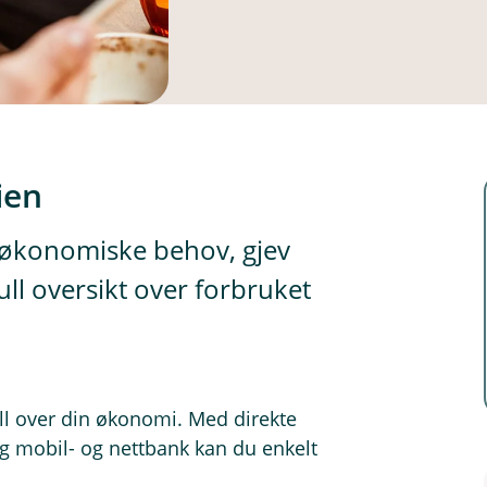
ien
 økonomiske behov, gjev
ull oversikt over forbruket
oll over din økonomi. Med direkte
eg mobil- og nettbank kan du enkelt