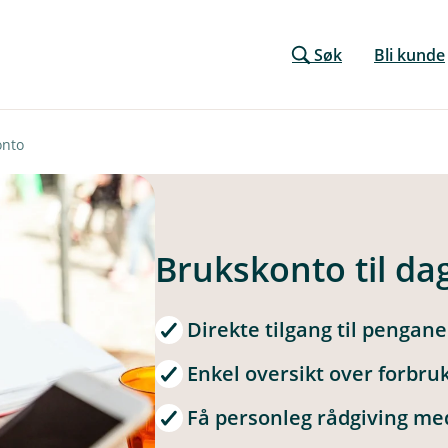
Søk
Bli kunde
onto
Brukskonto til da
Direkte tilgang til pengane
Enkel oversikt over forbruk
Få personleg rådgiving me