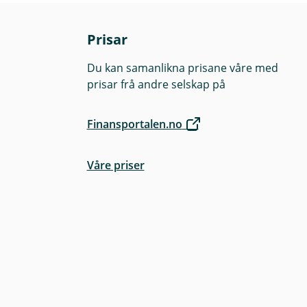
net si side
, som
Prisar
ndar.
Du kan samanlikna prisane våre med
prisar frå andre selskap på
Finansportalen.no
Våre priser