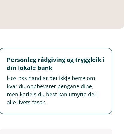
Personleg rådgiving og tryggleik i
din lokale bank
Hos oss handlar det ikkje berre om
kvar du oppbevarer pengane dine,
men korleis du best kan utnytte dei i
alle livets fasar.