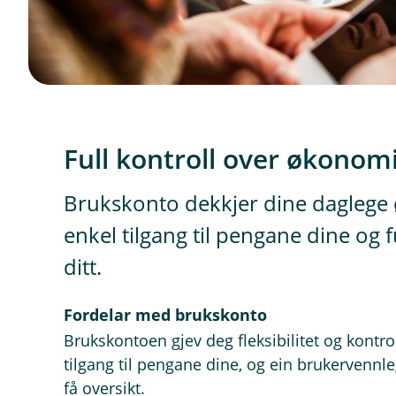
Full kontroll over økonom
Brukskonto dekkjer dine daglege
enkel tilgang til pengane dine og f
ditt.
Fordelar med brukskonto
Brukskontoen gjev deg fleksibilitet og kontr
tilgang til pengane dine, og ein brukervennl
få oversikt.