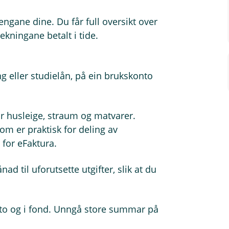
ngane dine. Du får full oversikt over
ekningane betalt i tide.
g eller studielån, på ein brukskonto
or husleige, straum og matvarer.
som er praktisk for deling av
 for eFaktura.
ad til uforutsette utgifter, slik at du
konto og i fond. Unngå store summar på