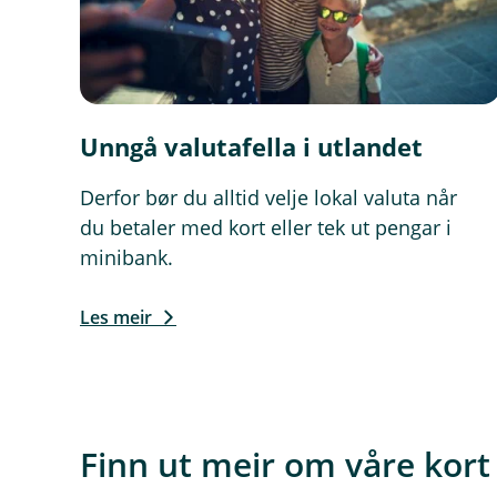
Unngå valutafella i utlandet
Derfor bør du alltid velje lokal valuta når
du betaler med kort eller tek ut pengar i
minibank.
Les meir
Finn ut meir om våre kort