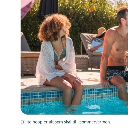
Et lite hopp er alt som skal til i sommervarmen.