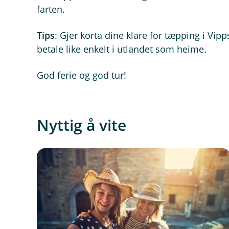
farten.
Tips
: Gjer korta dine klare for tæpping i Vi
betale like enkelt i utlandet som heime.
God ferie og god tur!
Nyttig å vite