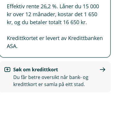
Effektiv rente 26,2 %. Låner du 15 000
kr over 12 månader, kostar det 1 650
kr, og du betaler totalt 16 650 kr.
Kredittkortet er levert av Kredittbanken
ASA.
Søk om kredittkort
Du får betre oversikt når bank‑ og
kredittkort er samla på eitt stad.