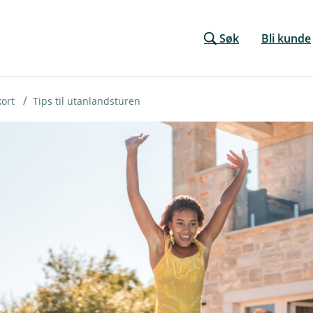
Søk
Bli kunde
kort
Tips til utanlandsturen