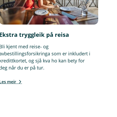
Ekstra tryggleik på reisa
Bli kjent med reise‑ og
avbestillingsforsikringa som er inkludert i
kredittkortet, og sjå kva ho kan bety for
deg når du er på tur.
Les meir