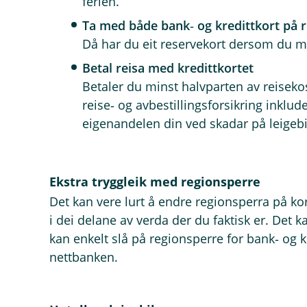
ferien.
Ta med både bank‑ og kredittkort på r
Då har du eit reservekort dersom du mi
Betal reisa med kredittkortet
Betaler du minst halvparten av reiseko
reise‑ og avbestillingsforsikring inklud
eigenandelen din ved skadar på leigebi
Ekstra tryggleik med regionsperre
Det kan vere lurt å endre regionsperra på kor
i dei delane av verda der du faktisk er. Det 
kan enkelt slå på regionsperre for bank‑ og kr
nettbanken.