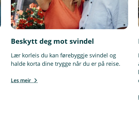
Beskytt deg mot svindel
Lær korleis du kan førebyggje svindel og
halde korta dine trygge når du er på reise.
Les meir