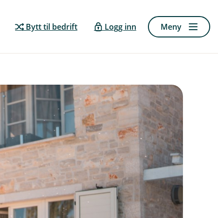
Bytt til bedrift
Logg inn
Meny