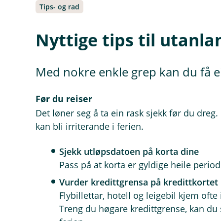
Tips- og rad
Nyttige tips til utanl
Med nokre enkle grep kan du få e
Før du reiser
Det løner seg å ta ein rask sjekk før du dre
kan bli irriterande i ferien.
Sjekk utløpsdatoen på korta dine
Pass på at korta er gyldige heile perio
Vurder kredittgrensa på kredittkortet
Flybillettar, hotell og leigebil kjem ofte 
Treng du høgare kredittgrense, kan du s