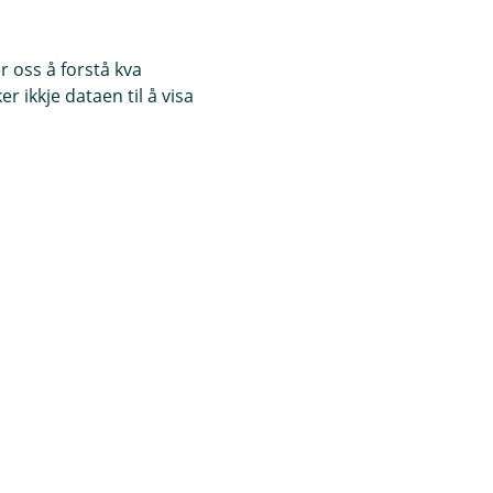
 oss å forstå kva
 ikkje dataen til å visa