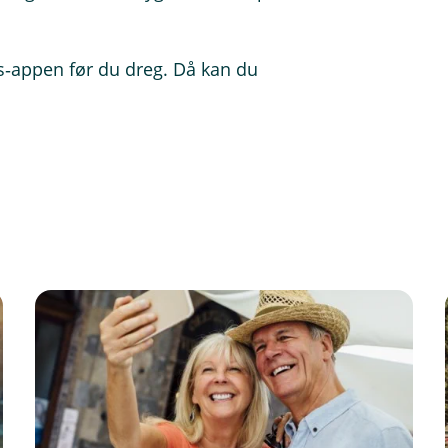
pps‑appen før du dreg. Då kan du