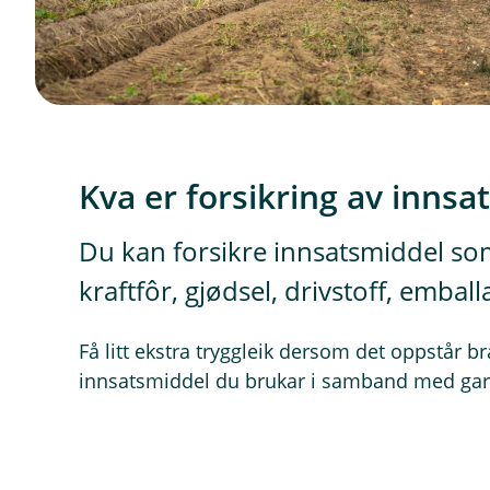
Kva er forsikring av innsa
Du kan forsikre innsatsmiddel so
kraftfôr, gjødsel, drivstoff, emball
Få litt ekstra tryggleik dersom det oppstår b
innsatsmiddel du brukar i samband med ga