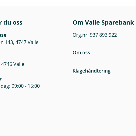
r du oss
Om Valle Sparebank
sse
Org.nr: 937 893 922
 143, 4747 Valle
Om oss
 4746 Valle
Klagehåndtering
r
dag: 09:00 - 15:00