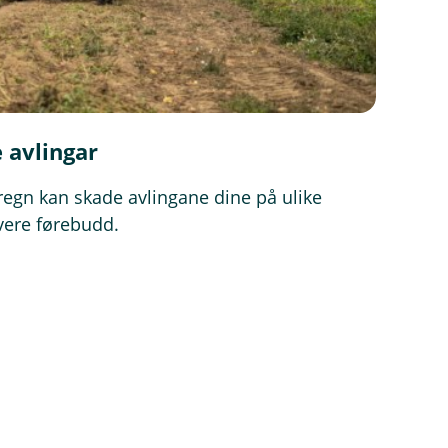
e avlingar
regn kan skade avlingane dine på ulike
 vere førebudd.