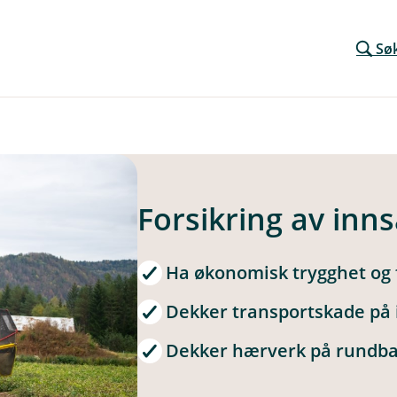
Sø
Forsikring av inn
Ha økonomisk trygghet og f
Dekker transportskade på
Dekker hærverk på rundbal