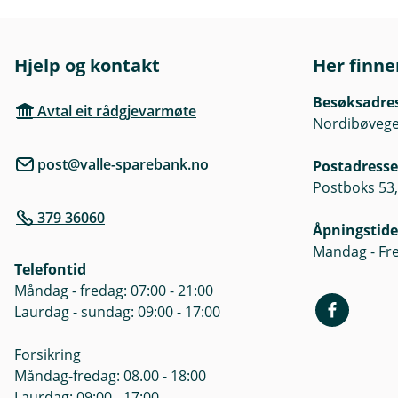
Hjelp og kontakt
Her finne
Besøksadre
Avtal eit rådgjevarmøte
Nordibøvegen
post@valle-sparebank.no
Postadresse
Postboks 53,
379 36060
Åpningstide
Mandag - Fre
Telefontid
Måndag - fredag: 07:00 - 21:00
Laurdag - sundag: 09:00 - 17:00
Forsikring
Måndag-fredag: 08.00 - 18:00
Laurdag: 09:00 - 17:00