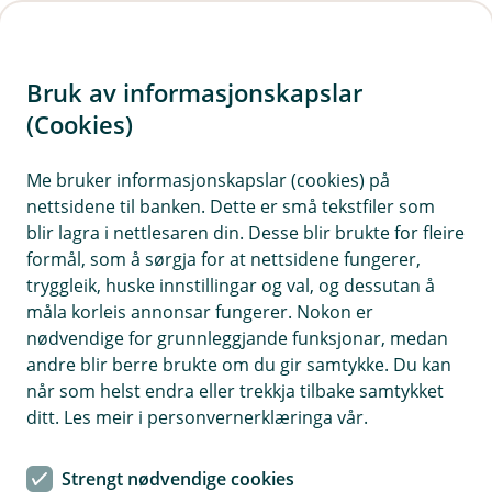
H
o
Bruk av informasjonskapslar
p
p
(Cookies)
i
Me bruker informasjonskapslar (cookies) på
nettsidene til banken. Dette er små tekstfiler som
n
blir lagra i nettlesaren din. Desse blir brukte for fleire
n
formål, som å sørgja for at nettsidene fungerer,
h
tryggleik, huske innstillingar og val, og dessutan å
o
måla korleis annonsar fungerer. Nokon er
nødvendige for grunnleggjande funksjonar, medan
d
andre blir berre brukte om du gir samtykke. Du kan
e
når som helst endra eller trekkja tilbake samtykket
t
ditt. Les meir i personvernerklæringa vår.
Velkomen til Valle Sparebank
Strengt nødvendige cookies